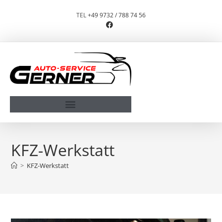
TEL
+49 9732 / 788 74 56
ABSCHLEPP- & BERGUNGSDIENST
KFZ-Werkstatt
>
KFZ-Werkstatt